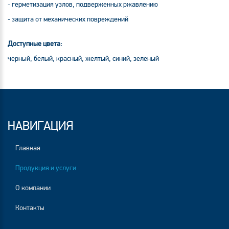
- герметизация узлов, подверженных ржавлению
- защита от механических повреждений
Доступные цвета:
черный, белый, красный, желтый, синий, зеленый
НАВИГАЦИЯ
Главная
Продукция и услуги
О компании
Контакты