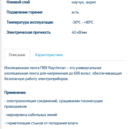
Клеевой слой
каучук, акрил
Подавление горения
есть
Температура эксплуатации
-30ºС - +80ºС
Электрическая прочность
40 кВ/мм
Описание
Характеристики
Изоляционная лента ПВХ Raychman – это универсальная
изоляционная лента для напряжения до 600 вольт, обеспечивающая
безопасную работу электроприборов.
Применение:
- электроизоляция соединений, сращивании токонесущих
проводников
- маркировка кабельных линий
- герметизация стыков от попадания влаги