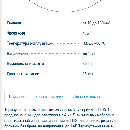
Сечение
от 16 до 150 мм²
Число жил
4, 5
Температура эксплуатации:
-55 до +60 °C
Напряжение
до 1 кВ
Номинальная частота
50 Гц
Срок эксплуатации
25 лет
Описание
Характеристики
Дополнительно
Термоусаживаемые ответвительные муфты серии 4-5ПТОб-1
предназначениы для ответвления 4-х и 5-ти жильных кабелей в
пластмассовой изоляции, изоляции из ПВХ, изоляции из резины с
броней и без брони на напряжении до 1 кВ.Термоусаживаемые