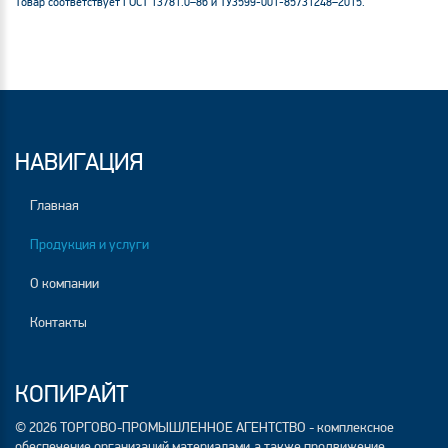
Товар соответствует ГОСТ 13781.0–86 и ТУ3599-001-85731248–2015.
НАВИГАЦИЯ
Главная
Продукция и услуги
О компании
Контакты
КОПИРАЙТ
© 2026 ТОРГОВО-ПРОМЫШЛЕННОЕ АГЕНТСТВО - комплексное
обеспечение организаций материалами,а также продвижение