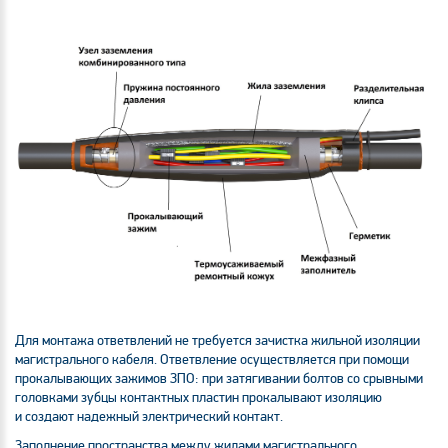
Для монтажа ответвлений не требуется зачистка жильной изоляции
магистрального кабеля. Ответвление осуществляется при помощи
прокалывающих зажимов ЗПО: при затягивании болтов со срывными
головками зубцы контактных пластин прокалывают изоляцию
и создают надежный электрический контакт.
Заполнение пространства между жилами магистрального