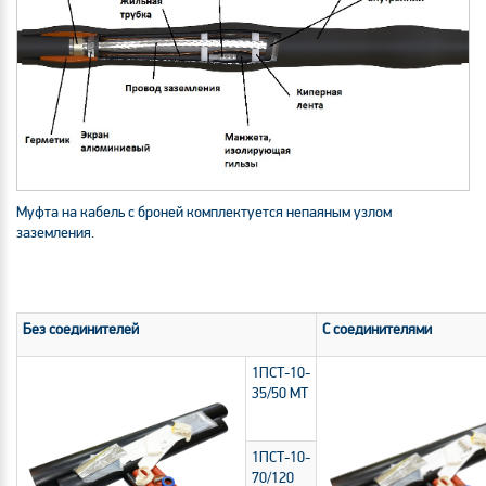
Муфта на кабель с броней комплектуется непаяным узлом
заземления.
Без соединителей
С соединителями
1ПСТ-10-
35/50 МТ
1ПСТ-10-
70/120