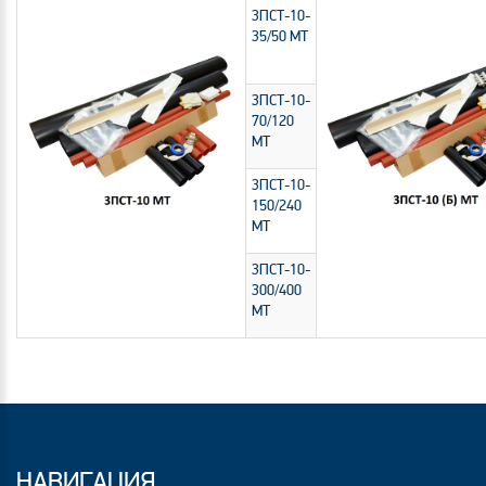
3ПСТ-10-
35/50 МТ
3ПСТ-10-
70/120
МТ
3ПСТ-10-
150/240
МТ
3ПСТ-10-
300/400
МТ
НАВИГАЦИЯ