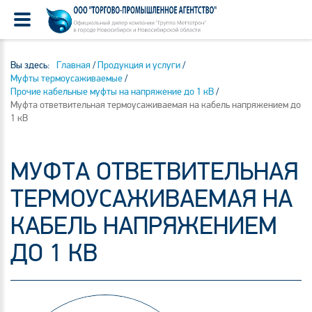
Вы здесь:
Главная
/
Продукция и услуги
/
Муфты термоусаживаемые
/
Прочие кабельные муфты на напряжение до 1 кВ
/
Муфта ответвительная термоусаживаемая на кабель напряжением до
1 кВ
МУФТА ОТВЕТВИТЕЛЬНАЯ
ТЕРМОУСАЖИВАЕМАЯ НА
КАБЕЛЬ НАПРЯЖЕНИЕМ
ДО 1 КВ