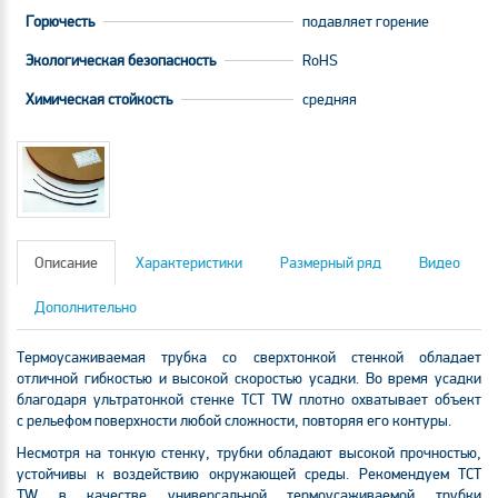
Горючесть
подавляет горение
Экологическая безопасность
RoHS
Химическая стойкость
средняя
Описание
Характеристики
Размерный ряд
Видео
Дополнительно
Термоусаживаемая трубка со сверхтонкой стенкой обладает
отличной гибкостью и высокой скоростью усадки. Во время усадки
благодаря ультратонкой стенке ТСТ TW плотно охватывает объект
с рельефом поверхности любой сложности, повторяя его контуры.
Несмотря на тонкую стенку, трубки обладают высокой прочностью,
устойчивы к воздействию окружающей среды. Рекомендуем ТСТ
TW в качестве универсальной термоусаживаемой трубки