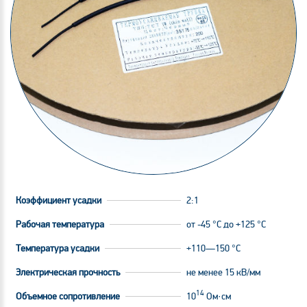
Коэффициент усадки
2:1
Рабочая температура
от -45 °C до +125 °C
Температура усадки
+110—150 °С
Электрическая прочность
не менее 15 кВ/мм
14
Объемное сопротивление
10
Ом·см