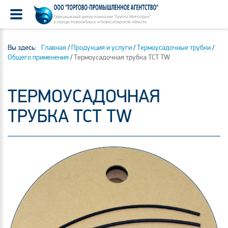
Вы здесь:
Главная
/
Продукция и услуги
/
Термоусадочные трубки
/
Общего применения
/
Термоусадочная трубка TCT TW
ТЕРМОУСАДОЧНАЯ
ТРУБКА TCT TW