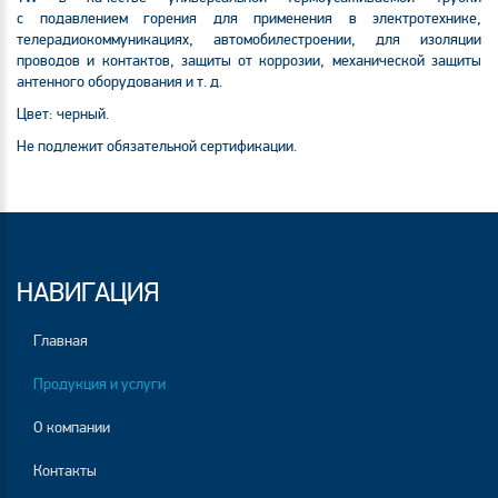
с подавлением горения для применения в электротехнике,
телерадиокоммуникациях, автомобилестроении, для изоляции
проводов и контактов, защиты от коррозии, механической защиты
антенного оборудования
и т. д.
Цвет: черный.
Не подлежит обязательной сертификации.
НАВИГАЦИЯ
Главная
Продукция и услуги
О компании
Контакты