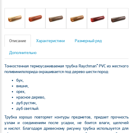
Описание
Характеристики
Размерный ряд
Дополнительно
®
Тонкостенная термоусаживаемая трубка Raychman
PVC из жесткого
поливинилхлорида окрашивается под дерево шести пород:
бук,
вишня,
орех,
красное дерево,
дуб рустик,
дуб светлый.
Трубка хорошо повторяет контуры предметов, придает прочность
узлам и соединениям после усадки, не боится влаги, щелочей
и кислот. Благодаря древесному рисунку трубка используется для