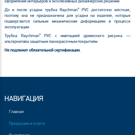
оформления интерьеров и эксклюзивных дизайнерских решений.
®
До и после усадки трубка Raychman
PVC достаточно жёсткая,
поэтому она не предназначена для усадки на изделия, которые
подвергаются сильным механическим деформациям в процессе
эксплуатации.
®
Трубка Raychman
PVC с имитацией древесного рисунка —
альтернатива защитным лакокрасочным покрытиям.
Не подлежит обязательной сертификации.
НАВИГАЦИЯ
Главная
Продукция и услуги