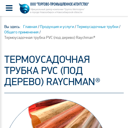
Вы здесь:
Главная
/
Продукция и услуги
/
Термоусадочные трубки
/
Общего применения
/
Термоусадочная трубка PVC (под дерево) Raychman®
ТЕРМОУСАДОЧНАЯ
ТРУБКА PVC (ПОД
ДЕРЕВО) RAYCHMAN®